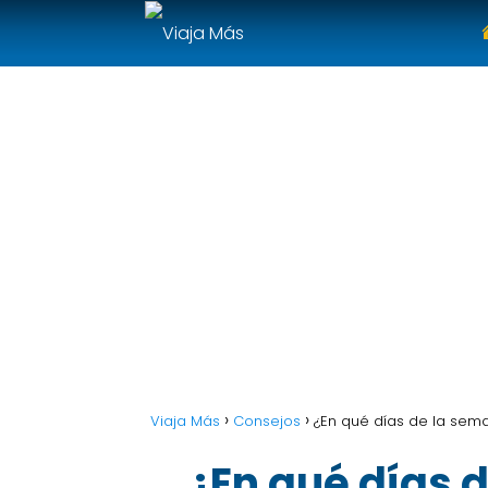
Viaja Más
Consejos
¿En qué días de la sem
¿En qué días 