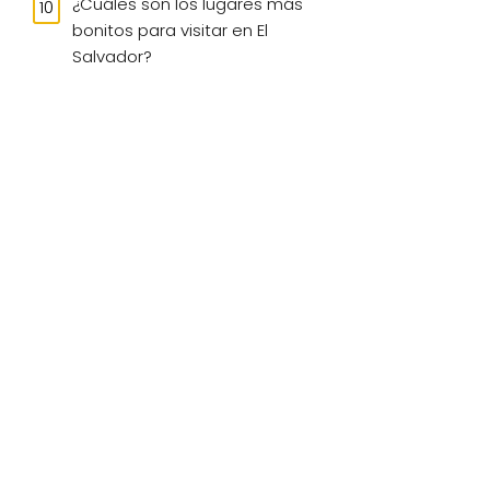
¿Cuáles son los lugares más
bonitos para visitar en El
Salvador?