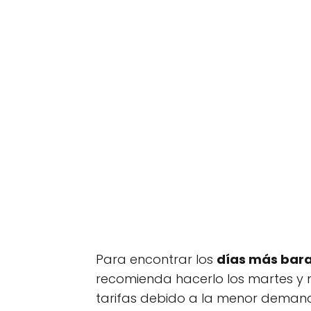
Para encontrar los
días más bar
recomienda hacerlo los martes y m
tarifas debido a la menor demanda