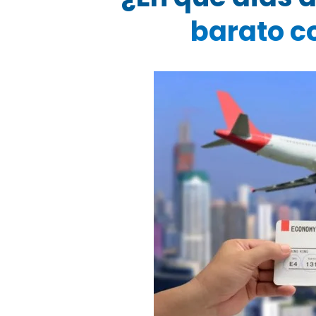
barato c