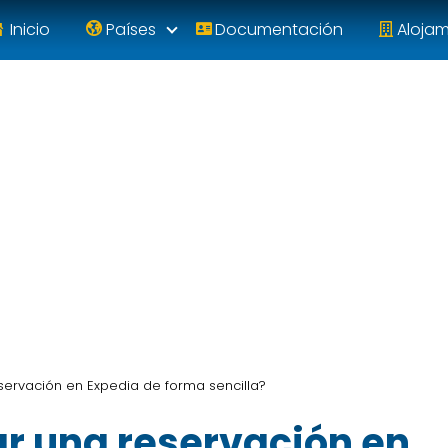
Inicio
Países
Documentación
Aloja
ervación en Expedia de forma sencilla?
r una reservación en