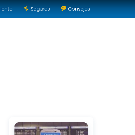
miento
Seguros
Consejos