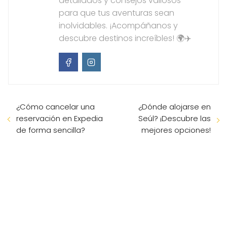
detallados y consejos valiosos
para que tus aventuras sean
inolvidables. ¡Acompáñanos y
descubre destinos increíbles! 🌍✈️
¿Cómo cancelar una
¿Dónde alojarse en
reservación en Expedia
Seúl? ¡Descubre las
de forma sencilla?
mejores opciones!