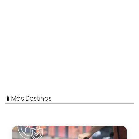
🧳Más Destinos