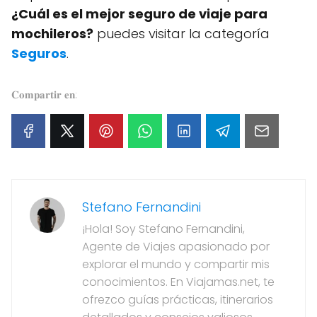
¿Cuál es el mejor seguro de viaje para
mochileros?
puedes visitar la categoría
Seguros
.
𝐂𝐨𝐦𝐩𝐚𝐫𝐭𝐢𝐫 𝐞𝐧:
Stefano Fernandini
¡Hola! Soy Stefano Fernandini,
Agente de Viajes apasionado por
explorar el mundo y compartir mis
conocimientos. En Viajamas.net, te
ofrezco guías prácticas, itinerarios