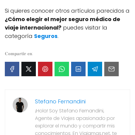
Si quieres conocer otros artículos parecidos a
¿Cómo elegir el mejor seguro médico de
viaje internacional?
puedes visitar la
categoría
Seguros
.
𝐂𝐨𝐦𝐩𝐚𝐫𝐭𝐢𝐫 𝐞𝐧:
Stefano Fernandini
¡Hola! Soy Stefano Fernandini,
Agente de Viajes apasionado por
explorar el mundo y compartir mis
conocimientos. En Viajamas.net, te