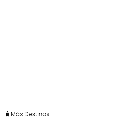
🧳Más Destinos