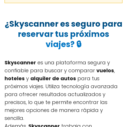
¿Skyscanner es seguro para
reservar tus próximos
viajes? 🔒
Skyscanner
es una plataforma segura y
confiable para buscar y comparar
vuelos
,
hoteles
y
alquiler de autos
para tus
próximos viajes. Utiliza tecnología avanzada
para ofrecer resultados actualizados y
precisos, lo que te permite encontrar las
mejores opciones de manera rápida y
sencilla.
Además,
Skyscanner
trabaja con