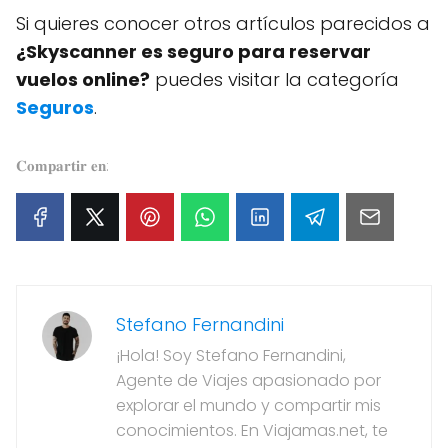
Si quieres conocer otros artículos parecidos a
¿Skyscanner es seguro para reservar
vuelos online?
puedes visitar la categoría
Seguros
.
𝐂𝐨𝐦𝐩𝐚𝐫𝐭𝐢𝐫 𝐞𝐧:
Stefano Fernandini
¡Hola! Soy Stefano Fernandini,
Agente de Viajes apasionado por
explorar el mundo y compartir mis
conocimientos. En Viajamas.net, te