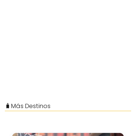
🧳Más Destinos