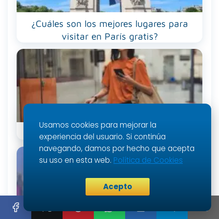
¿Cuáles son los mejores lugares para
visitar en París gratis?
Usamos cookies para mejorar la
¿Cómo viajar gratis y que te paguen?
experiencia del usuario. Si continúa
navegando, damos por hecho que acepta
su uso en esta web.
Política de Cookies
Acepto