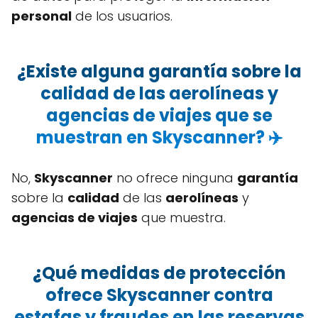
personal
de los usuarios.
¿Existe alguna garantía sobre la
calidad de las aerolíneas y
agencias de viajes que se
muestran en Skyscanner? ✈️
No,
Skyscanner
no ofrece ninguna
garantía
sobre la
calidad
de las
aerolíneas
y
agencias de viajes
que muestra.
¿Qué medidas de protección
ofrece Skyscanner contra
estafas y fraudes en las reservas