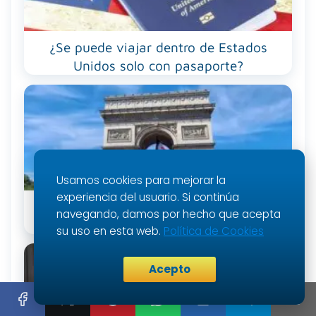
¿Se puede viajar dentro de Estados
Unidos solo con pasaporte?
Usamos cookies para mejorar la
experiencia del usuario. Si continúa
¿Cuáles son los mejores lugares para
navegando, damos por hecho que acepta
visitar en París gratis?
su uso en esta web.
Política de Cookies
Acepto