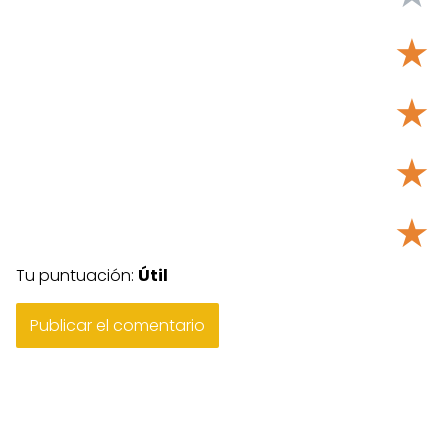
★
★
★
★
Tu puntuación:
Útil