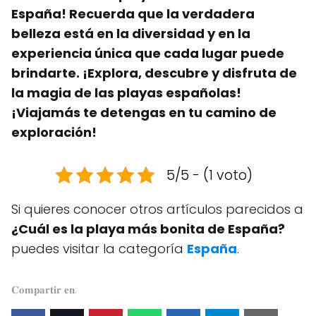
España! Recuerda que la verdadera
belleza está en la diversidad y en la
experiencia única que cada lugar puede
brindarte. ¡Explora, descubre y disfruta de
la magia de las playas españolas!
¡Viajamás te detengas en tu camino de
exploración!
5/5 - (1 voto)
Si quieres conocer otros artículos parecidos a
¿Cuál es la playa más bonita de España?
puedes visitar la categoría
España
.
𝐂𝐨𝐦𝐩𝐚𝐫𝐭𝐢𝐫 𝐞𝐧: