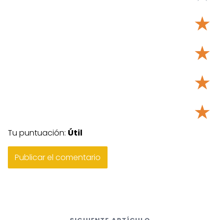
★
★
★
★
Tu puntuación:
Útil