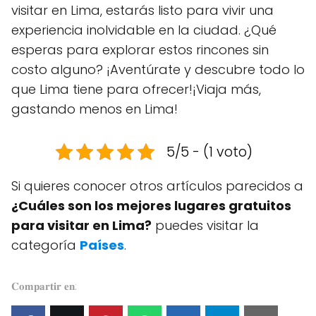
visitar en Lima, estarás listo para vivir una
experiencia inolvidable en la ciudad. ¿Qué
esperas para explorar estos rincones sin
costo alguno? ¡Aventúrate y descubre todo lo
que Lima tiene para ofrecer!¡Viaja más,
gastando menos en Lima!
5/5 - (1 voto)
Si quieres conocer otros artículos parecidos a
¿Cuáles son los mejores lugares gratuitos
para visitar en Lima?
puedes visitar la
categoría
Países
.
𝐂𝐨𝐦𝐩𝐚𝐫𝐭𝐢𝐫 𝐞𝐧: