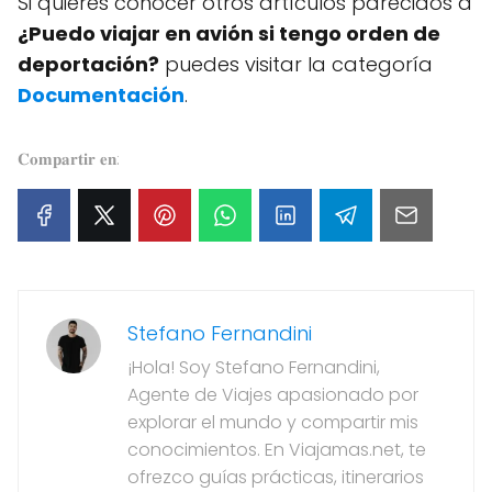
Si quieres conocer otros artículos parecidos a
¿Puedo viajar en avión si tengo orden de
deportación?
puedes visitar la categoría
Documentación
.
𝐂𝐨𝐦𝐩𝐚𝐫𝐭𝐢𝐫 𝐞𝐧:
Stefano Fernandini
¡Hola! Soy Stefano Fernandini,
Agente de Viajes apasionado por
explorar el mundo y compartir mis
conocimientos. En Viajamas.net, te
ofrezco guías prácticas, itinerarios