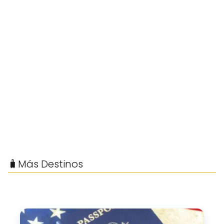
🧳Más Destinos